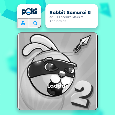
Rabbit Samurai 2
av IP Eliseenko Maksim
Andreevich
Laddar