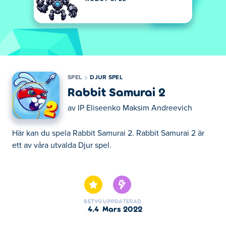
SPEL
DJUR SPEL
Rabbit Samurai 2
av
IP Eliseenko Maksim Andreevich
Här kan du spela Rabbit Samurai 2. Rabbit Samurai 2 är
ett av våra utvalda Djur spel.
Här kan du spela Rabbit Samurai 2. Rabbit Samurai 2 är
ett av våra utvalda Djur spel.
BETYG
UPPDATERAD
4.4
mars 2022