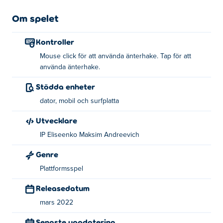
Om spelet
Kontroller
Mouse click för att använda änterhake. Tap för att
använda änterhake.
Stödda enheter
dator, mobil och surfplatta
Utvecklare
IP Eliseenko Maksim Andreevich
Genre
Plattformsspel
Releasedatum
mars 2022
Senaste uppdatering