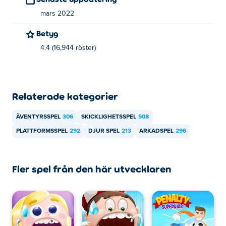
mars 2022
Betyg
4.4 (16,944 röster)
Relaterade kategorier
ÄVENTYRSSPEL
306
SKICKLIGHETSSPEL
508
PLATTFORMSSPEL
292
DJUR SPEL
213
ARKADSPEL
296
Fler spel från den här utvecklaren