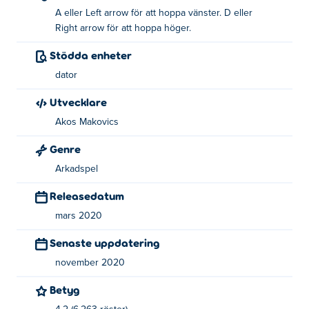
A eller Left arrow för att hoppa vänster. D eller
Right arrow för att hoppa höger.
Stödda enheter
dator
Utvecklare
Akos Makovics
Genre
Arkadspel
Releasedatum
mars 2020
Senaste uppdatering
november 2020
Betyg