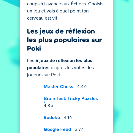
coups à l'avance aux Échecs. Choisis
un jeu et vois à quel point ton
cerveau est vif !
Les jeux de réflexion
les plus populaires sur
Poki
Les
5 jeux de réflexion les plus
populaires
d'après les votes des
joueurs sur Poki.
Master Chess
- 4.4⭐
Brain Test: Tricky Puzzles
-
4.3⭐
Sudoku
- 4.1⭐
Google Feud
- 3.7⭐