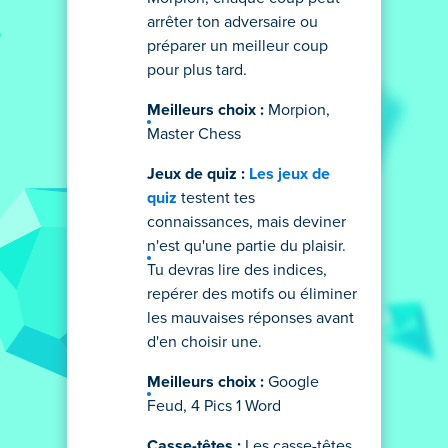
arrêter ton adversaire ou
préparer un meilleur coup
pour plus tard.
Meilleurs choix :
Morpion,
Master Chess
Jeux de quiz :
Les jeux de
quiz
testent tes
connaissances, mais deviner
n'est qu'une partie du plaisir.
Tu devras lire des indices,
repérer des motifs ou éliminer
les mauvaises réponses avant
d'en choisir une.
Meilleurs choix :
Google
Feud, 4 Pics 1 Word
Casse-têtes :
Les casse-têtes