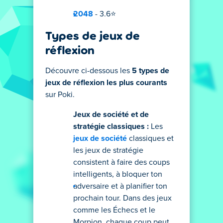
2048
- 3.6⭐
Types de jeux de
réflexion
Découvre ci-dessous les
5 types de
jeux de réflexion les plus courants
sur Poki.
Jeux de société et de
stratégie classiques :
Les
jeux de société
classiques et
les jeux de stratégie
consistent à faire des coups
intelligents, à bloquer ton
adversaire et à planifier ton
prochain tour. Dans des jeux
comme les Échecs et le
Morpion, chaque coup peut