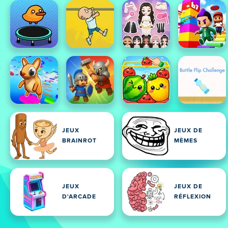
JEUX
JEUX DE
BRAINROT
MÈMES
JEUX
JEUX DE
D'ARCADE
RÉFLEXION