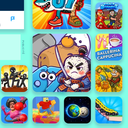
K
PUBLICITÉ