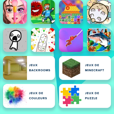
JEUX
JEUX DE
BACKROOMS
MINECRAFT
JEUX DE
JEUX DE
COULEURS
PUZZLE