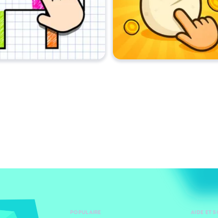
POPULAIRE
AIDE ET 