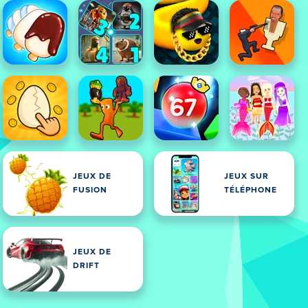
JEUX DE
JEUX SUR
FUSION
TÉLÉPHONE
JEUX DE
DRIFT