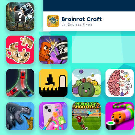
Brainrot Craft
par Endless Pixels