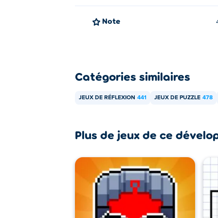
Note
Catégories similaires
JEUX DE RÉFLEXION
441
JEUX DE PUZZLE
478
Plus de jeux de ce dévelo