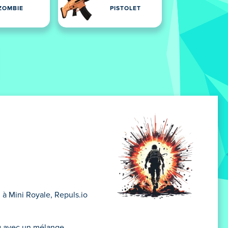
ZOMBIE
PISTOLET
 à Mini Royale, Repuls.io
ng avec un mélange