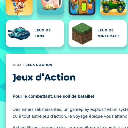
JEUX DE
JEUX DE
TANK
MINECRAFT
JEUX
JEUX D'ACTION
Jeux d'Action
Pour le combattant, une soif de bataille!
Des armes satisfaisantes, un gameplay explosif et un syst
ou à tout autre jeu d'action, le voyage épique vous atten
Action Games propose des jeux mobiles où le combat au c