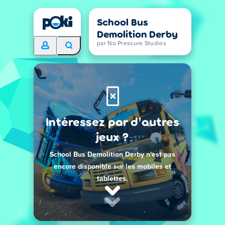
School Bus
Demolition Derby
par No Pressure Studios
Intéressez par d’autres
jeux ?
School Bus Demolition Derby n'est pas
encore disponible sur les mobiles et
tablettes.