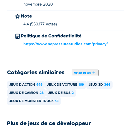
novembre 2020
Note
4.4 (550,177 Votes)
Politique de Confidentialité
https://www.nopressurestudios.com/privacy/
Catégories similaires
VOIR PLUS
JEUX D'ACTION
449
JEUX DE VOITURE
169
JEUX 3D
364
JEUX DE CAMION
28
JEUX DE BUS
2
JEUX DE MONSTER TRUCK
13
Plus de jeux de ce développeur