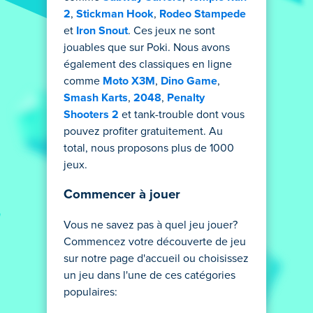
2
,
Stickman Hook
,
Rodeo Stampede
et
Iron Snout
. Ces jeux ne sont
jouables que sur Poki. Nous avons
également des classiques en ligne
comme
Moto X3M
,
Dino Game
,
Smash Karts
,
2048
,
Penalty
Shooters 2
et tank-trouble dont vous
pouvez profiter gratuitement. Au
total, nous proposons plus de 1000
jeux.
Commencer à jouer
Vous ne savez pas à quel jeu jouer?
Commencez votre découverte de jeu
sur notre page d'accueil ou choisissez
un jeu dans l'une de ces catégories
populaires: