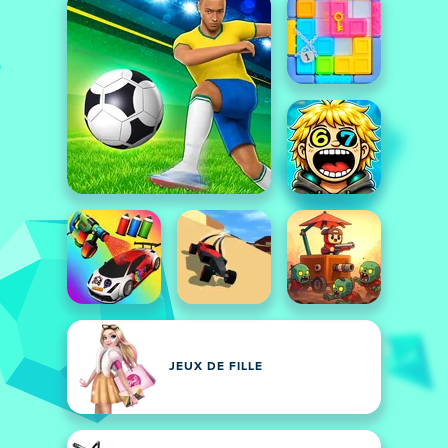
JEUX DE FILLE