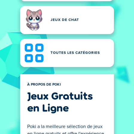
JEUX DE CHAT
TOUTES LES CATÉGORIES
À PROPOS DE POKI
Jeux Gratuits
en Ligne
Poki a la meilleure sélection de jeux
en ligne gratuits et offre l'expérience