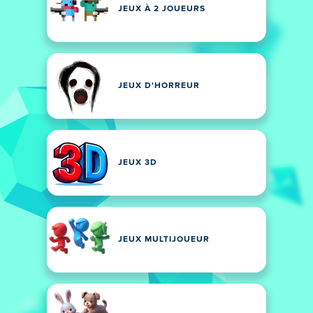
JEUX À 2 JOUEURS
JEUX D'HORREUR
JEUX 3D
JEUX MULTIJOUEUR