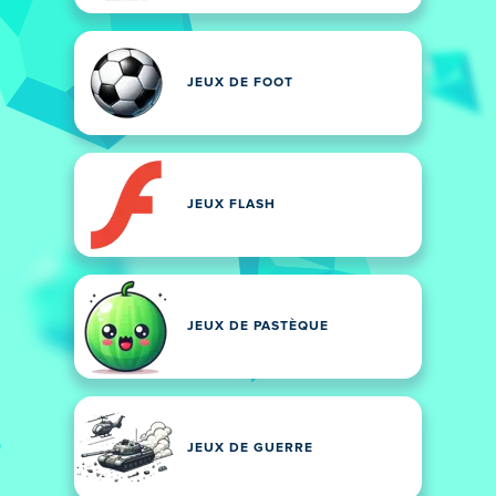
JEUX DE FOOT
JEUX FLASH
JEUX DE PASTÈQUE
JEUX DE GUERRE