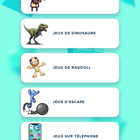
JEUX DE DINOSAURE
JEUX DE RAGDOLL
JEUX D'ESCAPE
JEUX SUR TÉLÉPHONE