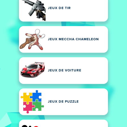
JEUX DE TIR
JEUX MECCHA CHAMELEON
JEUX DE VOITURE
JEUX DE PUZZLE