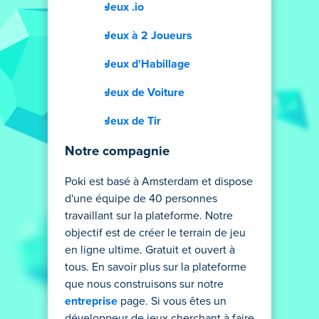
Jeux .io
Jeux à 2 Joueurs
Jeux d'Habillage
Jeux de Voiture
Jeux de Tir
Notre compagnie
Poki est basé à Amsterdam et dispose
d'une équipe de 40 personnes
travaillant sur la plateforme. Notre
objectif est de créer le terrain de jeu
en ligne ultime. Gratuit et ouvert à
tous. En savoir plus sur la plateforme
que nous construisons sur notre
entreprise
page. Si vous êtes un
développeur de jeux cherchant à faire