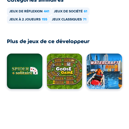
JEUX DE RÉFLEXION
441
JEUX DE SOCIÉTÉ
61
JEUX À 2 JOUEURS
155
JEUX CLASSIQUES
71
Plus de jeux de ce développeur