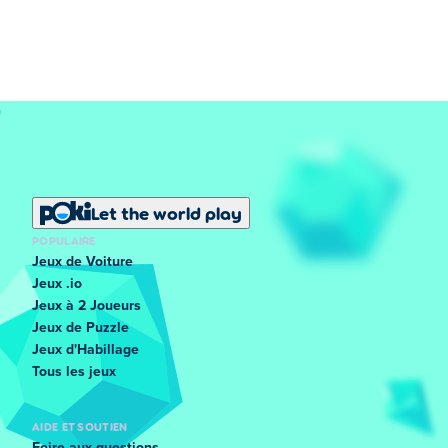
Let the world play
POPULAIRE
Jeux de Voiture
Jeux .io
Jeux à 2 Joueurs
Jeux de Puzzle
Jeux d'Habillage
Tous les jeux
AIDE ET SOUTIEN