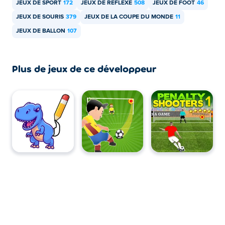
JEUX DE SPORT
172
JEUX DE RÉFLEXE
508
JEUX DE FOOT
46
JEUX DE SOURIS
379
JEUX DE LA COUPE DU MONDE
11
JEUX DE BALLON
107
Plus de jeux de ce développeur