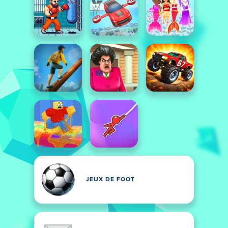
JEUX DE FOOT