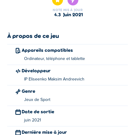
NOTE
MIS À JOUR
4.3
juin 2021
À propos de ce jeu
Appareils compatibles
Ordinateur, téléphone et tablette
Développeur
IP Eliseenko Maksim Andreevich
Genre
Jeux de Sport
Date de sortie
juin 2021
Dernière mise à jour