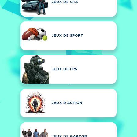
JEUX DE GTA
JEUX DE SPORT
JEUX DE FPS
JEUX D'ACTION
JEUX DE GARÇON