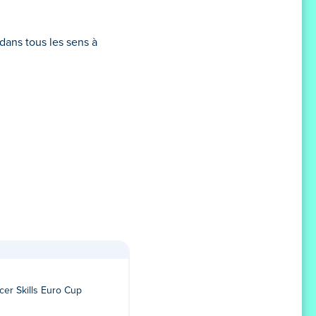
 dans tous les sens à
cer Skills Euro Cup