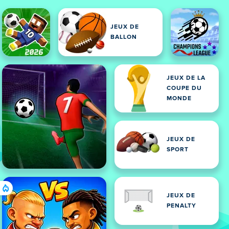
JEUX DE
BALLON
JEUX DE LA
COUPE DU
MONDE
JEUX DE
SPORT
JEUX DE
PENALTY