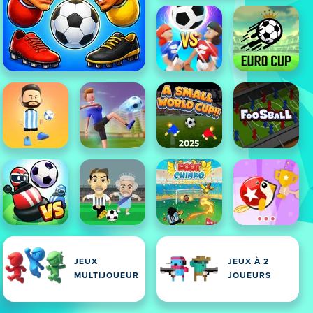
JEUX
JEUX À 2
MULTIJOUEUR
JOUEURS