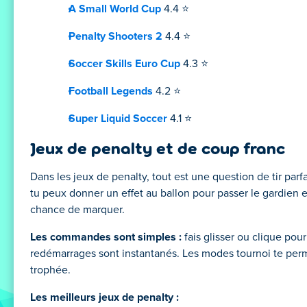
A Small World Cup
4.4 ⭐
Penalty Shooters 2
4.4 ⭐
Soccer Skills Euro Cup
4.3 ⭐
Football Legends
4.2 ⭐
Super Liquid Soccer
4.1 ⭐
Jeux de penalty et de coup franc
Dans les jeux de penalty, tout est une question de tir parfa
tu peux donner un effet au ballon pour passer le gardien e
chance de marquer.
Les commandes sont simples :
fais glisser ou clique pou
redémarrages sont instantanés. Les modes tournoi te perm
trophée.
Les meilleurs jeux de penalty :