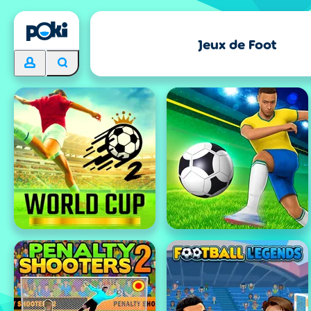
Jeux de Foot