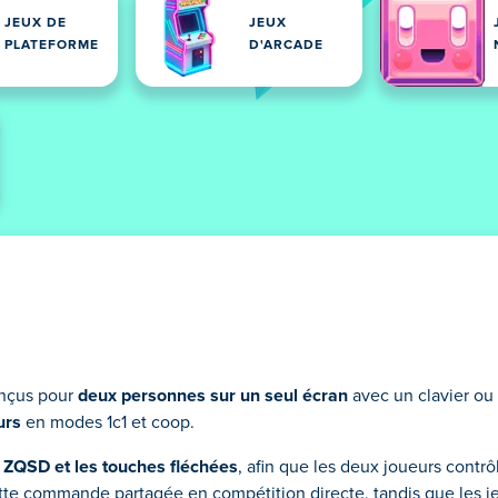
JEUX DE
JEUX
PLATEFORME
D'ARCADE
nçus pour
deux personnes sur un seul écran
avec un clavier ou
urs
en modes 1c1 et coop.
s ZQSD et les touches fléchées
, afin que les deux joueurs contrô
te commande partagée en compétition directe, tandis que les j