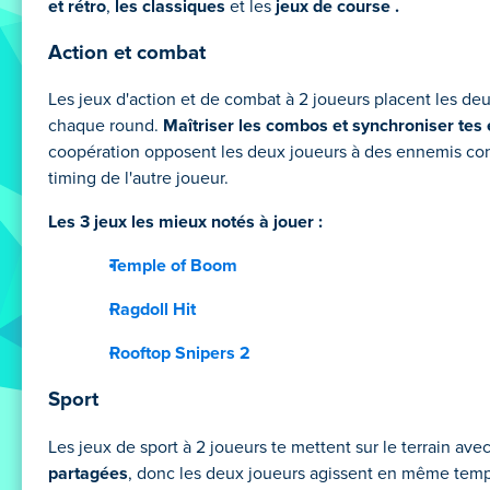
et rétro
,
les classiques
et les
jeux de course
.
Action et combat
Les jeux d'action et de combat à 2 joueurs placent les de
chaque round.
Maîtriser les combos et synchroniser tes
coopération opposent les deux joueurs à des ennemis contrô
timing de l'autre joueur.
Les 3 jeux les mieux notés à jouer :
Temple of Boom
Ragdoll Hit
Rooftop Snipers 2
Sport
Les jeux de sport à 2 joueurs te mettent sur le terrain avec
partagées
, donc les deux joueurs agissent en même tem