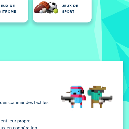
JEUX DE
JEUX DE
NITROME
SPORT
 des commandes tactiles
lent leur propre
eux en coopération