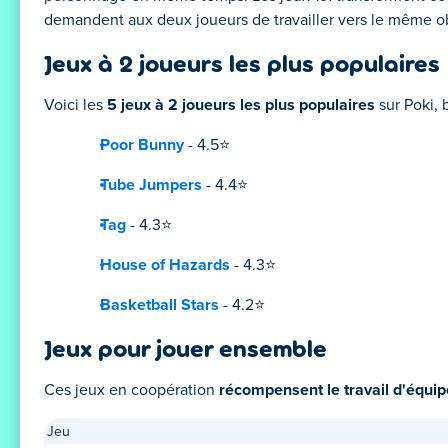
demandent aux deux joueurs de travailler vers le même ob
Jeux à 2 joueurs les plus populaires
Voici les
5 jeux à 2 joueurs les plus populaires
sur Poki, 
Poor Bunny
- 4.5⭐
Tube Jumpers
- 4.4⭐
Tag
- 4.3⭐
House of Hazards
- 4.3⭐
Basketball Stars
- 4.2⭐
Jeux pour jouer ensemble
Ces jeux en coopération
récompensent le travail d'équip
Jeu