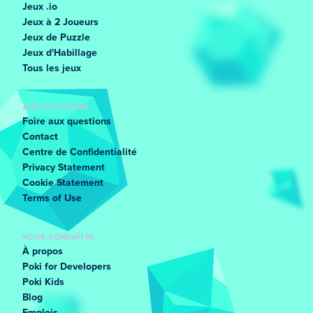
Jeux .io
Jeux à 2 Joueurs
Jeux de Puzzle
Jeux d'Habillage
Tous les jeux
AIDE ET SOUTIEN
Foire aux questions
Contact
Centre de Confidentialité
Privacy Statement
Cookie Statement
Terms of Use
NOUS CONNAÎTRE
À propos
Poki for Developers
Poki Kids
Blog