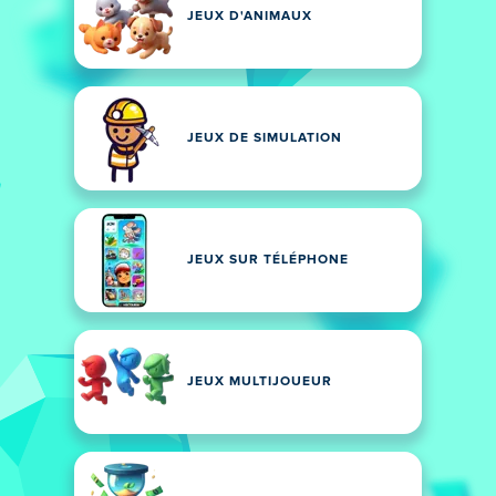
JEUX D'ANIMAUX
JEUX DE SIMULATION
JEUX SUR TÉLÉPHONE
JEUX MULTIJOUEUR