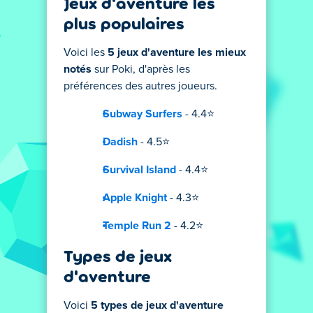
Jeux d'aventure les
plus populaires
Voici les
5 jeux d'aventure les mieux
notés
sur Poki, d'après les
préférences des autres joueurs.
Subway Surfers
- 4.4⭐
Dadish
- 4.5⭐
Survival Island
- 4.4⭐
Apple Knight
- 4.3⭐
Temple Run 2
- 4.2⭐
Types de jeux
d'aventure
Voici
5 types de jeux d'aventure