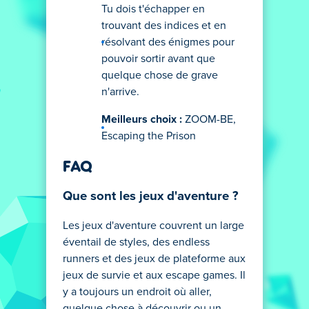
Tu dois t'échapper en
trouvant des indices et en
résolvant des énigmes pour
pouvoir sortir avant que
quelque chose de grave
n'arrive.
Meilleurs choix :
ZOOM-BE,
Escaping the Prison
FAQ
Que sont les jeux d'aventure ?
Les jeux d'aventure couvrent un large
éventail de styles, des endless
runners et des jeux de plateforme aux
jeux de survie et aux escape games. Il
y a toujours un endroit où aller,
quelque chose à découvrir ou un