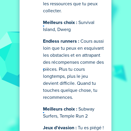
les ressources que tu peux
collecter.
Meilleurs choix :
Survival
Island, Dwerg
Endless runners :
Cours aussi
loin que tu peux en esquivant
les obstacles et en attrapant
des récompenses comme des
pièces. Plus tu cours
longtemps, plus le jeu
devient difficile. Quand tu
touches quelque chose, tu
recommences.
Meilleurs choix :
Subway
Surfers, Temple Run 2
Jeux d'évasion :
Tu es piégé !