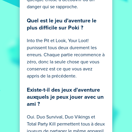
danger qui se rapproche.
Quel est le jeu d'aventure le
plus difficile sur Poki ?
Into the Pit et Look, Your Loot!
punissent tous deux durement les
erreurs. Chaque partie recommence à
zéro, donc la seule chose que vous
conservez est ce que vous avez
appris de la précédente.
Existe-t-il des jeux d'aventure
auxquels je peux jouer avec un
ami ?
Oui. Duo Survival, Duo Vikings et
Total Party Kill permettent tous à deux
joueurs de partager le même appareil.