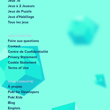
Jeux .io
Jeux à 2 Joueurs
Jeux de Puzzle
Jeux d'Habillage
Tous les jeux
AIDE ET SOUTIEN
Foire aux questions
Contact
Centre de Confidentialité
Privacy Statement
Cookie Statement
Terms of Use
NOUS CONNAÎTRE
À propos
Poki for Developers
Poki Kids
Blog
Emplois