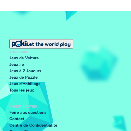
Let the world play
POPULAIRE
Jeux de Voiture
Jeux .io
Jeux à 2 Joueurs
Jeux de Puzzle
Jeux d'Habillage
Tous les jeux
AIDE ET SOUTIEN
Foire aux questions
Contact
Centre de Confidentialité