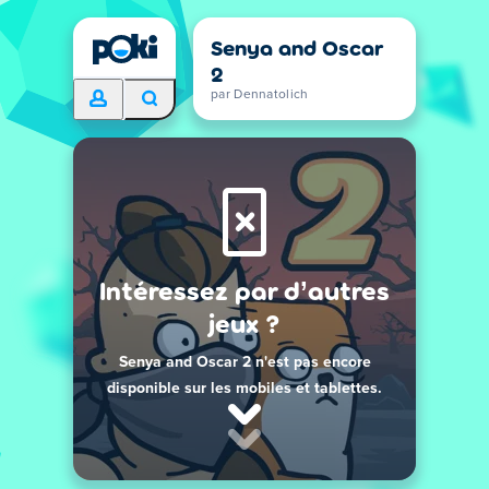
Senya and Oscar
2
par Dennatolich
Intéressez par d’autres
jeux ?
Senya and Oscar 2 n'est pas encore
disponible sur les mobiles et tablettes.