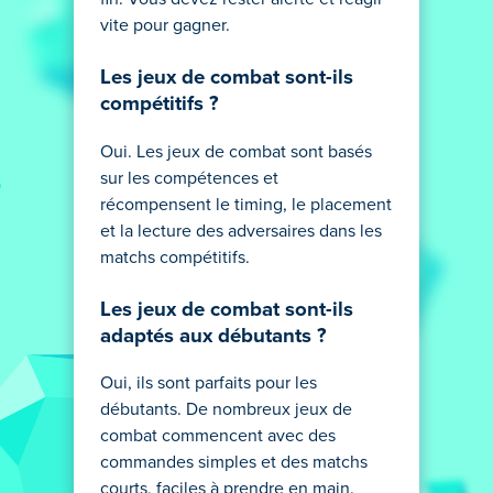
vite pour gagner.
Les jeux de combat sont-ils
compétitifs ?
Oui. Les jeux de combat sont basés
sur les compétences et
récompensent le timing, le placement
et la lecture des adversaires dans les
matchs compétitifs.
Les jeux de combat sont-ils
adaptés aux débutants ?
Oui, ils sont parfaits pour les
débutants. De nombreux jeux de
combat commencent avec des
commandes simples et des matchs
courts, faciles à prendre en main.