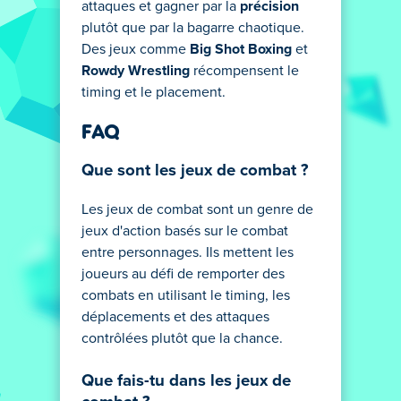
attaques et gagner par la
précision
plutôt que par la bagarre chaotique.
Des jeux comme
Big Shot Boxing
et
Rowdy Wrestling
récompensent le
timing et le placement.
FAQ
Que sont les jeux de combat ?
Les jeux de combat sont un genre de
jeux d'action basés sur le combat
entre personnages. Ils mettent les
joueurs au défi de remporter des
combats en utilisant le timing, les
déplacements et des attaques
contrôlées plutôt que la chance.
Que fais-tu dans les jeux de