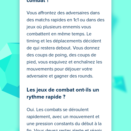
combat ?
Vous affrontez des adversaires dans
des matchs rapides en 1c1 ou dans des
jeux où plusieurs ennemis vous
combattent en même temps. Le
timing et les déplacements décident
de qui restera debout. Vous donnez
des coups de poing, des coups de
pied, vous esquivez et enchaînez les
mouvements pour déjouer votre
adversaire et gagner des rounds.
Les jeux de combat ont-ils un
rythme rapide ?
Oui. Les combats se déroulent
rapidement, avec un mouvement et
une pression constants du début à la
fin. Vous devez rester alerte et réagir