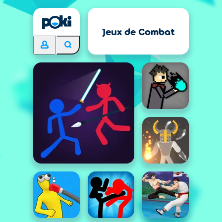
Jeux de Combat