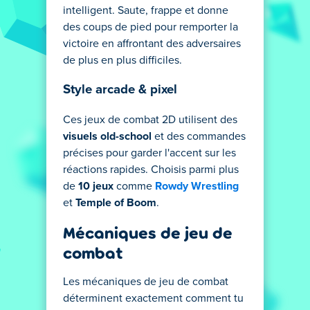
intelligent. Saute, frappe et donne
des coups de pied pour remporter la
victoire en affrontant des adversaires
de plus en plus difficiles.
Style arcade & pixel
Ces jeux de combat 2D utilisent des
visuels old-school
et des commandes
précises pour garder l'accent sur les
réactions rapides. Choisis parmi plus
de
10 jeux
comme
Rowdy Wrestling
et
Temple of Boom
.
Mécaniques de jeu de
combat
Les mécaniques de jeu de combat
déterminent exactement comment tu