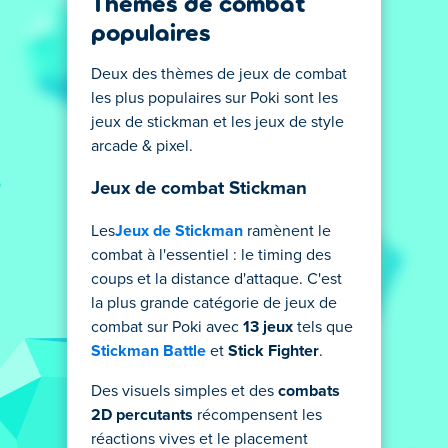
Thèmes de combat
populaires
Deux des thèmes de jeux de combat
les plus populaires sur Poki sont les
jeux de stickman et les jeux de style
arcade & pixel.
Jeux de combat Stickman
Les
Jeux de Stickman
ramènent le
combat à l'essentiel : le timing des
coups et la distance d'attaque. C'est
la plus grande catégorie de jeux de
combat sur Poki avec
13 jeux
tels que
Stickman Battle
et
Stick Fighter
.
Des visuels simples et des
combats
2D percutants
récompensent les
réactions vives et le placement