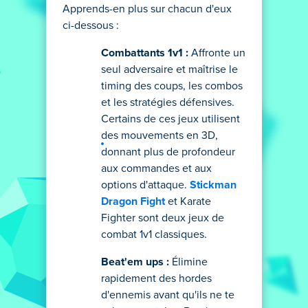
Apprends-en plus sur chacun d'eux
ci-dessous :
Combattants 1v1 :
Affronte un
seul adversaire et maîtrise le
timing des coups, les combos
et les stratégies défensives.
Certains de ces jeux utilisent
des mouvements en 3D,
donnant plus de profondeur
aux commandes et aux
options d'attaque.
Stickman
Dragon Fight
et Karate
Fighter sont deux jeux de
combat 1v1 classiques.
Beat'em ups :
Élimine
rapidement des hordes
d'ennemis avant qu'ils ne te