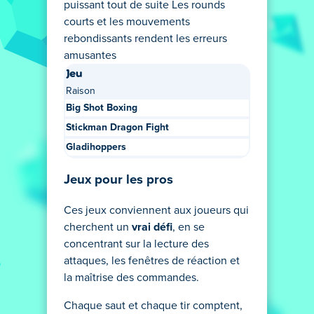
puissant tout de suite Les rounds
courts et les mouvements
rebondissants rendent les erreurs
amusantes
Jeu
Raison
Big Shot Boxing
Stickman Dragon Fight
Gladihoppers
Jeux pour les pros
Ces jeux conviennent aux joueurs qui
cherchent un
vrai défi
, en se
concentrant sur la lecture des
attaques, les fenêtres de réaction et
la maîtrise des commandes.
Chaque saut et chaque tir comptent,