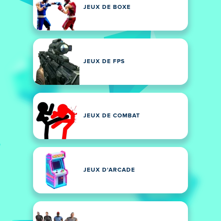
JEUX DE BOXE
JEUX DE FPS
JEUX DE COMBAT
JEUX D'ARCADE