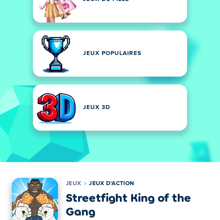
JEUX POPULAIRES
JEUX 3D
JEUX
JEUX D'ACTION
Streetfight King of the
Gang