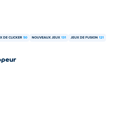
X DE CLICKER
50
NOUVEAUX JEUX
131
JEUX DE FUSION
121
ppeur