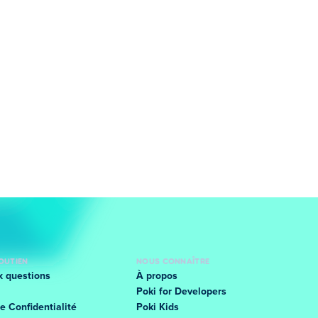
SOUTIEN
NOUS CONNAÎTRE
x questions
À propos
Poki for Developers
e Confidentialité
Poki Kids