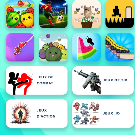
JEUX DE
JEUX DE TIR
COMBAT
JEUX
JEUX .IO
D'ACTION