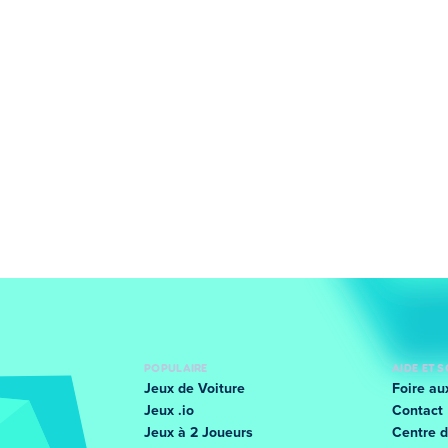
POPULAIRE
AIDE ET 
Jeux de Voiture
Foire au
Jeux .io
Contact
Jeux à 2 Joueurs
Centre d