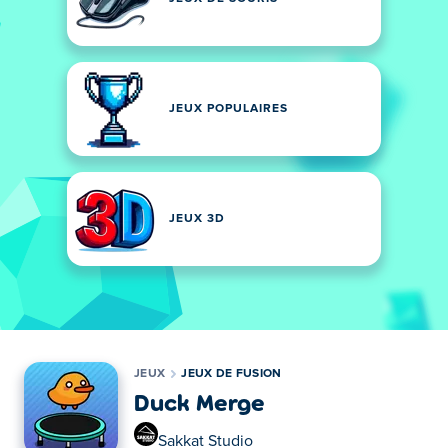
JEUX POPULAIRES
JEUX 3D
JEUX
JEUX DE FUSION
Duck Merge
Sakkat Studio