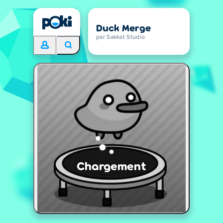
Duck Merge
par Sakkat Studio
Chargement