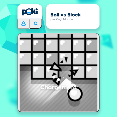
Ball vs Block
par Kuyi Mobile
Chargement