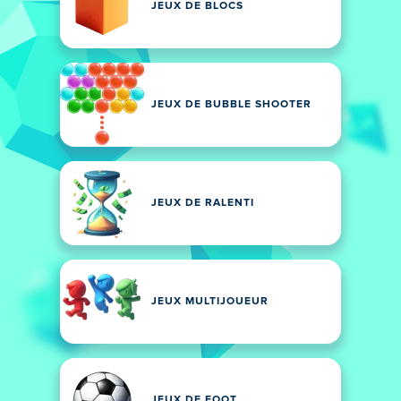
JEUX DE BLOCS
JEUX DE BUBBLE SHOOTER
JEUX DE RALENTI
JEUX MULTIJOUEUR
JEUX DE FOOT