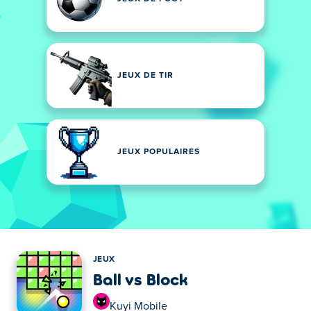
JEUX DE TIR
JEUX POPULAIRES
JEUX
Ball vs Block
Kuyi Mobile