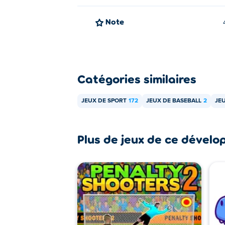
Note
Catégories similaires
JEUX DE SPORT
172
JEUX DE BASEBALL
2
JE
Plus de jeux de ce dévelo