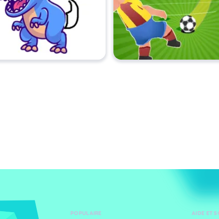
POPULAIRE
AIDE ET 