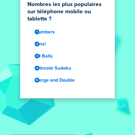
Nombres les plus populaires
sur téléphone mobile ou
tablette ?
Numbers
Tens!
99 Balls
Ultimate Sudoku
Merge and Double