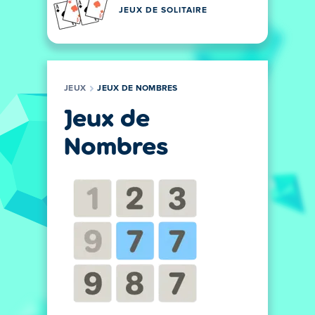
JEUX DE SOLITAIRE
JEUX
JEUX DE NOMBRES
Jeux de
Nombres