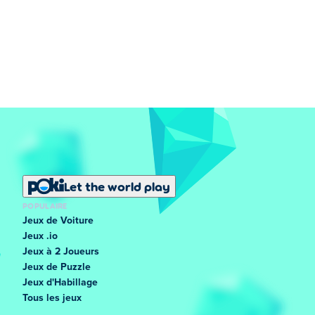
Let the world play
POPULAIRE
Jeux de Voiture
Jeux .io
Jeux à 2 Joueurs
Jeux de Puzzle
Jeux d'Habillage
Tous les jeux