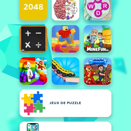
JEUX DE PUZZLE