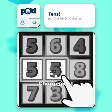
Tens!
par Dial-Up Dino Games
Chargement