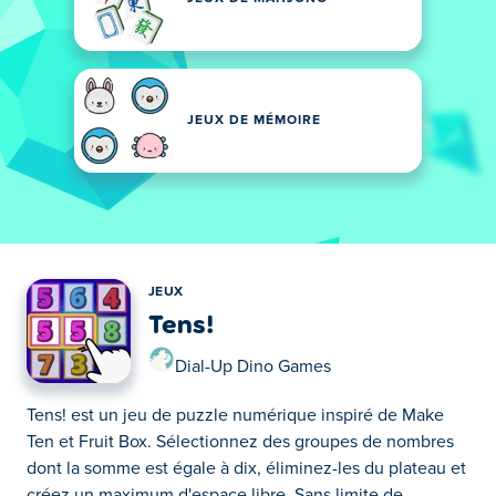
JEUX DE MÉMOIRE
JEUX
Tens!
Dial-Up Dino Games
Tens! est un jeu de puzzle numérique inspiré de Make
Ten et Fruit Box. Sélectionnez des groupes de nombres
dont la somme est égale à dix, éliminez-les du plateau et
créez un maximum d'espace libre. Sans limite de...