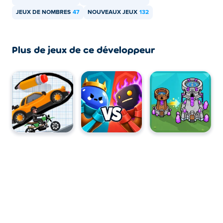
JEUX DE NOMBRES
47
NOUVEAUX JEUX
132
Plus de jeux de ce développeur