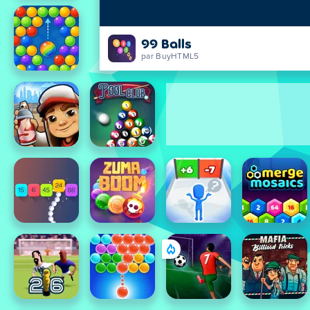
99 Balls
par BuyHTML5