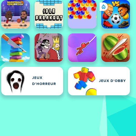
JEUX
JEUX D'OBBY
D'HORREUR