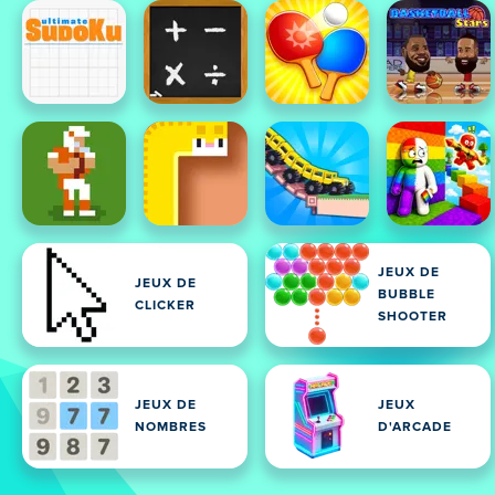
JEUX DE
JEUX DE
BUBBLE
CLICKER
SHOOTER
JEUX DE
JEUX
NOMBRES
D'ARCADE