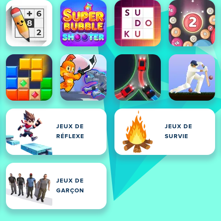
JEUX DE
JEUX DE
RÉFLEXE
SURVIE
JEUX DE
GARÇON