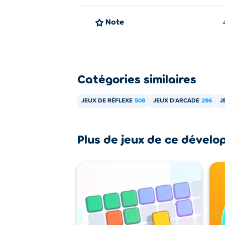
Note
Catégories similaires
JEUX DE RÉFLEXE
508
JEUX D'ARCADE
296
J
Plus de jeux de ce dévelo