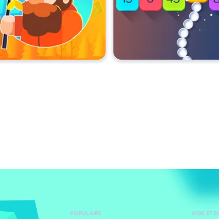
POPULAIRE
AIDE ET 