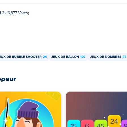
4.2 (16,877 Votes)
EUX DE BUBBLE SHOOTER
24
JEUX DE BALLON
107
JEUX DE NOMBRES
47
ppeur