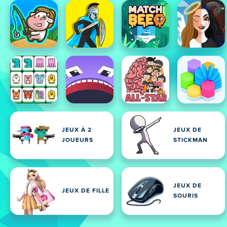
JEUX À 2
JEUX DE
JOUEURS
STICKMAN
JEUX DE
JEUX DE FILLE
SOURIS