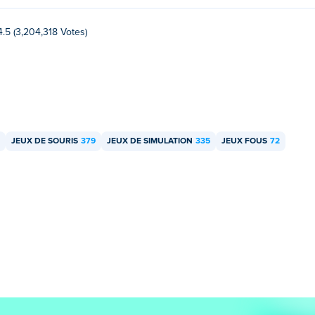
4.5 (3,204,318 Votes)
JEUX DE SOURIS
379
JEUX DE SIMULATION
335
JEUX FOUS
72