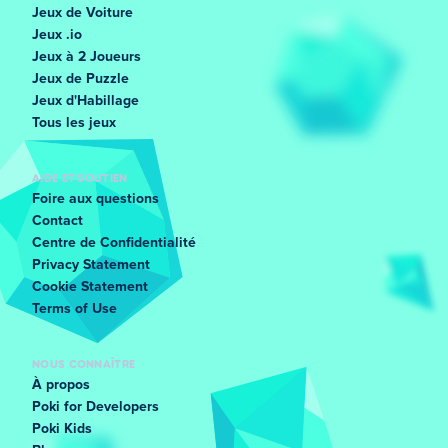
Jeux de Voiture
Jeux .io
Jeux à 2 Joueurs
Jeux de Puzzle
Jeux d'Habillage
Tous les jeux
AIDE ET SOUTIEN
Foire aux questions
Contact
Centre de Confidentialité
Privacy Statement
Cookie Statement
Terms of Use
NOUS CONNAÎTRE
À propos
Poki for Developers
Poki Kids