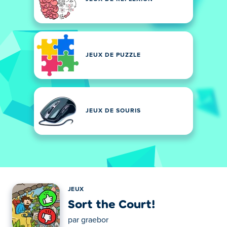
JEUX DE PUZZLE
JEUX DE SOURIS
JEUX
Sort the Court!
par
graebor