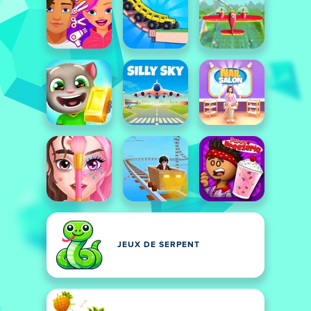
JEUX DE SERPENT