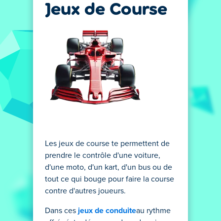
Jeux de Course
Les jeux de course te permettent de
prendre le contrôle d'une voiture,
d'une moto, d'un kart, d'un bus ou de
tout ce qui bouge pour faire la course
contre d'autres joueurs.
Dans ces
jeux de conduite
au rythme