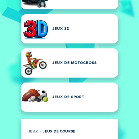
JEUX 3D
JEUX DE MOTOCROSS
JEUX DE SPORT
JEUX
JEUX DE COURSE