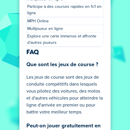
Participe à des courses rapides en 1c1 en
ligne
MPH Online
Multijoueur en ligne
Explore une carte immense et affronte
d'autres joueurs
FAQ
Que sont les jeux de course ?
Les jeux de course sont des jeux de
conduite compétitifs dans lesquels
vous pilotez des voitures, des motos
et d'autres véhicules pour atteindre la
ligne d'arrivée en premier ou pour
battre votre meilleur temps.
Peut-on jouer gratuitement en