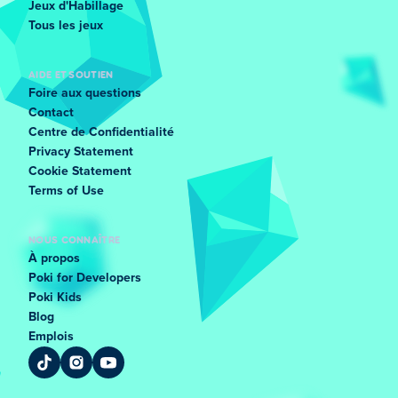
Jeux d'Habillage
Tous les jeux
AIDE ET SOUTIEN
Foire aux questions
Contact
Centre de Confidentialité
Privacy Statement
Cookie Statement
Terms of Use
NOUS CONNAÎTRE
À propos
Poki for Developers
Poki Kids
Blog
Emplois