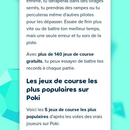
effréné, tu déraperas dans des virages
serrés, tu prendras des rampes ou tu
percuteras même d'autres pilotes
pour les dépasser. Essaie de finir plus
vite ou de battre ton meilleur temps,
mais une seule erreur et tu sors de la
piste.
Avec
plus de 140 jeux de course
gratuits
, tu peux essayer de battre tes
records à chaque partie.
Les jeux de course les
plus populaires sur
Poki
Voici les
5 jeux de course les plus
populaires
d'après les votes des vrais
joueurs sur Poki.