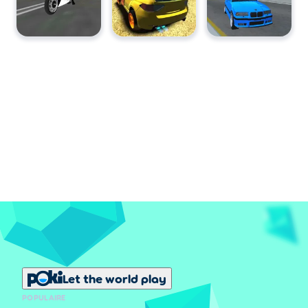
Let the world play
POPULAIRE