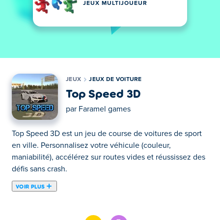
JEUX MULTIJOUEUR
JEUX
JEUX DE VOITURE
Top Speed 3D
par
Faramel games
Top Speed 3D est un jeu de course de voitures de sport
en ville. Personnalisez votre véhicule (couleur,
maniabilité), accélérez sur routes vides et réussissez des
défis sans crash.
VOIR PLUS
Conduis une voiture de course dans Top Speed 3D et
ressens la liberté ! Personnalise ta voiture avec les