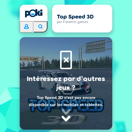
Top Speed 3D
par Faramel games
Intéressez par d’autres
jeux ?
Top Speed 3D n'est pas encore
disponible sur les mobiles et tablettes.