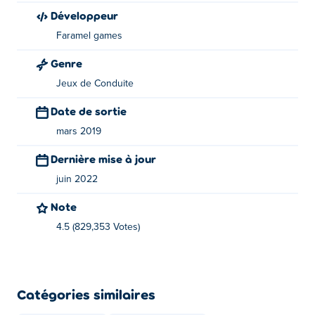
Développeur
Faramel games
Genre
Jeux de Conduite
Date de sortie
mars 2019
Dernière mise à jour
juin 2022
Note
4.5 (829,353 Votes)
Catégories similaires