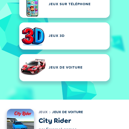
JEUX SUR TÉLÉPHONE
JEUX 3D
JEUX DE VOITURE
JEUX
JEUX DE VOITURE
City Rider