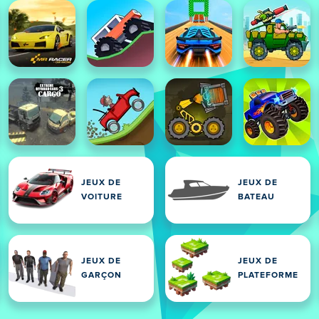
JEUX DE
JEUX DE
VOITURE
BATEAU
JEUX DE
JEUX DE
GARÇON
PLATEFORME