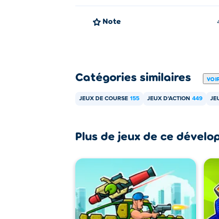
Note
Catégories similaires
VOI
JEUX DE COURSE
155
JEUX D'ACTION
449
JE
Plus de jeux de ce dévelo