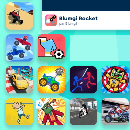
Blumgi Rocket
par Blumgi