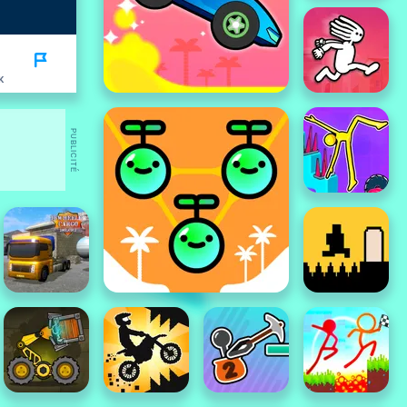
K
PUBLICITÉ