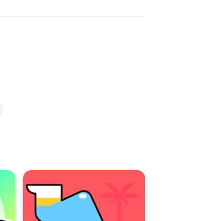
 de bureau et vos appareils mobiles sur