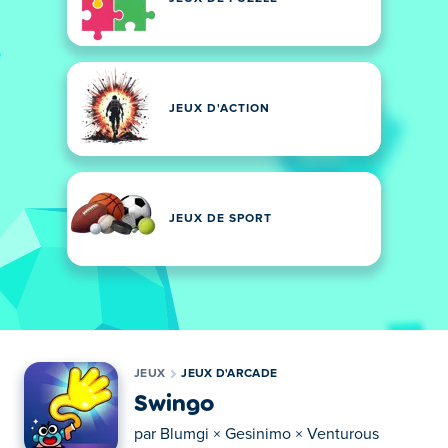
JEUX D'ACTION
JEUX DE SPORT
JEUX
JEUX D'ARCADE
Swingo
par
Blumgi × Gesinimo × Venturous