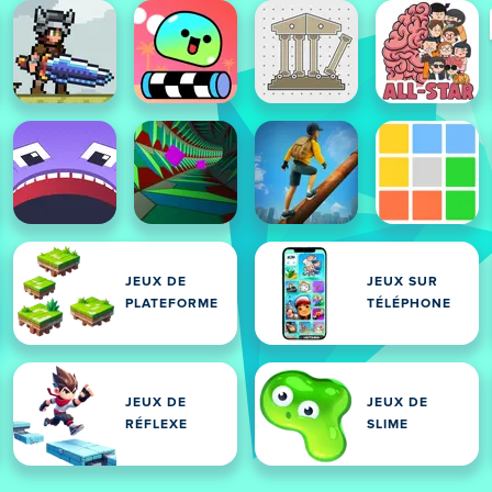
JEUX DE
JEUX SUR
PLATEFORME
TÉLÉPHONE
JEUX DE
JEUX DE
RÉFLEXE
SLIME