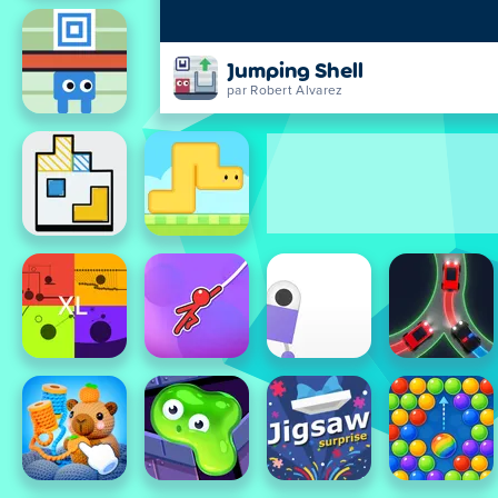
Jumping Shell
par Robert Alvarez