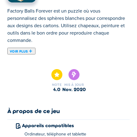
Factory Balls Forever est un puzzle où vous
personnalisez des sphères blanches pour correspondre
aux designs des cartons. Utilisez chapeaux, peinture et
outils dans le bon ordre pour reproduire chaque
commande.
VOIR PLUS
Ici tu peux jouer au jeu Factory Balls Forever. Factory
Balls Forever est l'un de nos Jeux de Réflexion
sélectionnés.
NOTE
MIS À JOUR
4.0
nov. 2020
À propos de ce jeu
Appareils compatibles
Ordinateur, téléphone et tablette