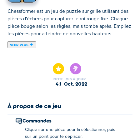
Chessformer est un jeu de puzzle sur grille utilisant des
pièces d'échecs pour capturer le roi rouge fixe. Chaque
pièce bouge selon les règles, mais tombe après. Empilez
les pièces pour atteindre de nouvelles hauteurs.
VOIR PLUS
Chessformer est un jeu de puzzle créé par Robert
Alvarez. Possédant les meilleures qualités d'échecs,
Chessformer offre une expérience de jeu de plateau
basée sur une grille utilisant les pièces d'échecs
NOTE
MIS À JOUR
familières que vous connaissez et aimez. Ces pièces
4.1
oct. 2022
bougent comme prévu, mais elles tombent après avoir
bougé et ne peuvent plus bouger tant qu'elles n'ont pas
cessé de tomber. Le but de chaque niveau est de
À propos de ce jeu
capturer le roi adverse. Mais ne vous inquiétez pas de
perdre vos pièces au profit du roi, qui est paresseux et ne
Commandes
bouge jamais. Êtes-vous prêt à être le dernier prodige
Clique sur une pièce pour la sélectionner, puis
des échecs?
sur un point pour te déplacer.