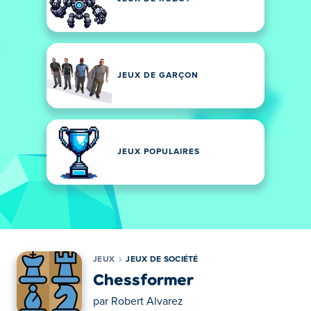
JEUX DE GARÇON
JEUX POPULAIRES
JEUX
JEUX DE SOCIÉTÉ
Chessformer
par
Robert Alvarez