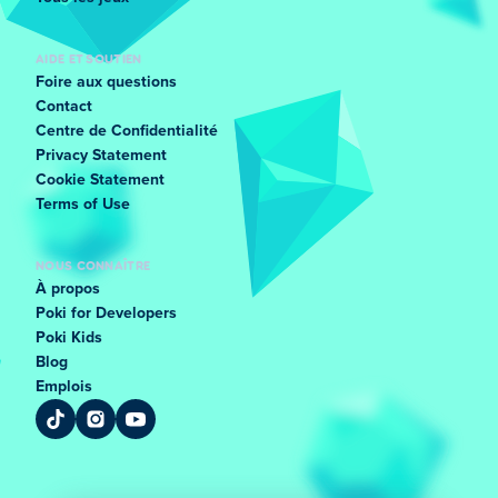
AIDE ET SOUTIEN
Foire aux questions
Contact
Centre de Confidentialité
Privacy Statement
Cookie Statement
Terms of Use
NOUS CONNAÎTRE
À propos
Poki for Developers
Poki Kids
Blog
Emplois