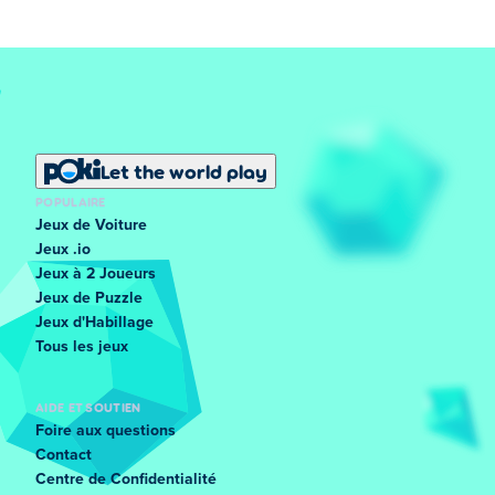
Let the world play
POPULAIRE
Jeux de Voiture
Jeux .io
Jeux à 2 Joueurs
Jeux de Puzzle
Jeux d'Habillage
Tous les jeux
AIDE ET SOUTIEN
Foire aux questions
Contact
Centre de Confidentialité