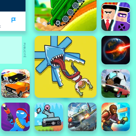
K
PUBLICITÉ