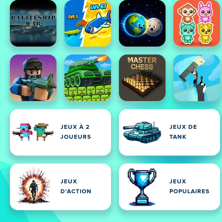
JEUX À 2
JEUX DE
JOUEURS
TANK
JEUX
JEUX
D'ACTION
POPULAIRES