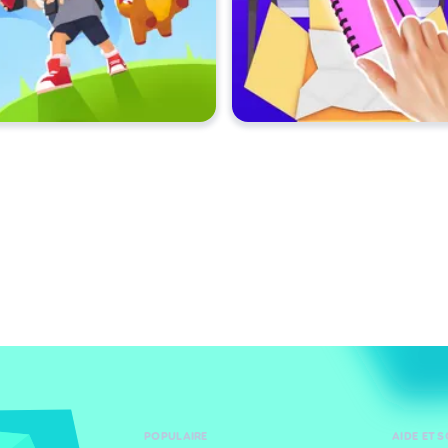
POPULAIRE
AIDE ET 