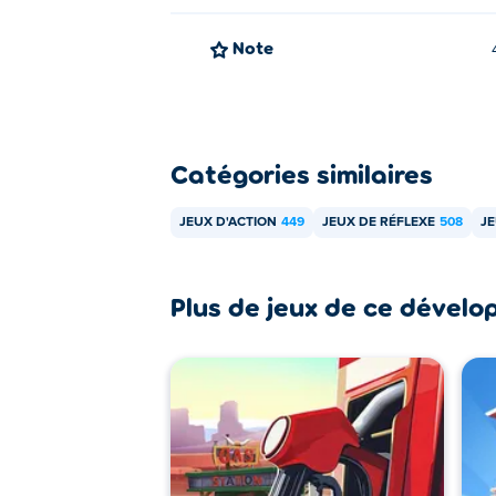
Note
Catégories similaires
JEUX D'ACTION
449
JEUX DE RÉFLEXE
508
J
Plus de jeux de ce dévelo