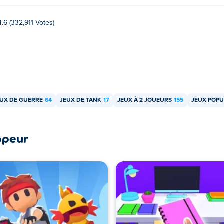
4.6 (332,911 Votes)
EUX DE GUERRE
64
JEUX DE TANK
17
JEUX À 2 JOUEURS
155
JEUX POPU
ppeur