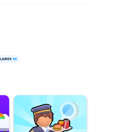
LAIRES
99