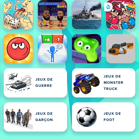
JEUX DE
JEUX DE
MONSTER
GUERRE
TRUCK
JEUX DE
JEUX DE
GARÇON
FOOT