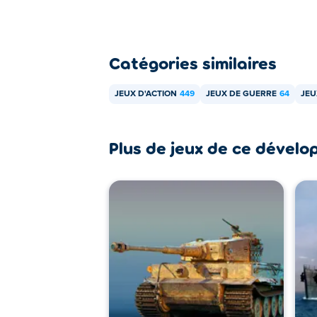
Catégories similaires
JEUX D'ACTION
449
JEUX DE GUERRE
64
JEU
Plus de jeux de ce dévelo