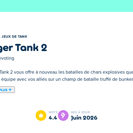
JEUX DE TANK
ger Tank 2
voting
Tank 2 vous offre à nouveau les batailles de chars explosives qu
 équipe avec vos alliés sur un champ de bataille truffé de bunker
PLUS
illes de chars explosives que vous adorez, désormais en 3D intégr
dez votre bastion et lancez des attaques dévastatrices pour anéan
NOTE
MIS À JOUR
es clés de la victoire dans cette suite pleine d'action. Lancez-v
4.4
juin 2026