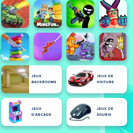
JEUX
JEUX DE
BACKROOMS
VOITURE
JEUX
JEUX DE
D'ARCADE
SOURIS