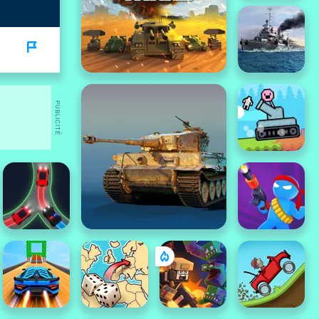
PUBLICITÉ