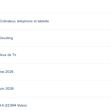
fléchées
Ordinateur, téléphone et tablette
Devoting
Jeux de Tir
 Jouez à leurs autres jeux sur Poki:
Tiger Tank
,
Dogfight
et
Fury 
t à Tiger Tank 2 ?
mai 2026
nk 2 sur Poki.
juin 2026
ppareils mobiles et ordinateurs de bureau ?
appareils mobiles tels que téléphones et tablettes.
4.4 (33,994 Votes)