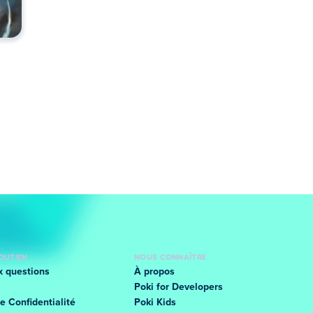
SOUTIEN
NOUS CONNAÎTRE
x questions
À propos
Poki for Developers
e Confidentialité
Poki Kids