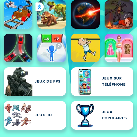
JEUX SUR
JEUX DE FPS
TÉLÉPHONE
JEUX
JEUX .IO
POPULAIRES