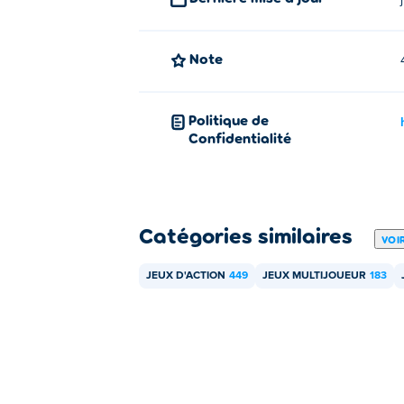
Note
Politique de
Confidentialité
Catégories similaires
VOI
JEUX D'ACTION
449
JEUX MULTIJOUEUR
183