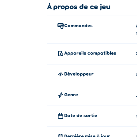
Comment jouer:
À propos de ce jeu
Déplacer - Touches WASD
Changer d'arme - 1
Commandes
Utiliser une grenade - 2
Recharger - R
Bouton droit de la souris - visée du fusil
Frappe de mêlée - Q
Appareils compatibles
Jump - Barre d'espace
Utiliser / ramasser des articles - E
Développeur
À propos du créateur:
Repuls.io a été créé par Docski. C'est leur
Genre
Date de sortie
Dernière mise à jour