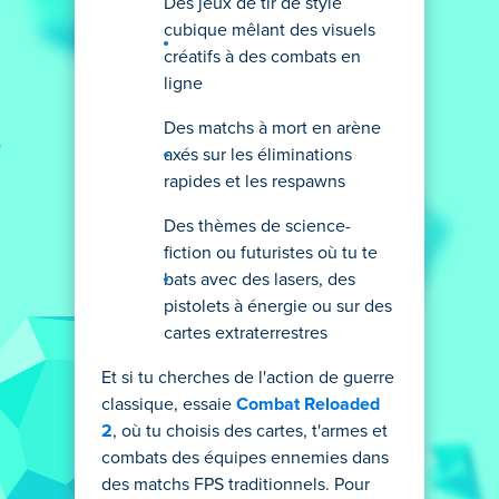
Des jeux de tir de style
cubique mêlant des visuels
créatifs à des combats en
ligne
Des matchs à mort en arène
axés sur les éliminations
rapides et les respawns
Des thèmes de science-
fiction ou futuristes où tu te
bats avec des lasers, des
pistolets à énergie ou sur des
cartes extraterrestres
Et si tu cherches de l'action de guerre
classique, essaie
Combat Reloaded
2
, où tu choisis des cartes, t'armes et
combats des équipes ennemies dans
des matchs FPS traditionnels. Pour