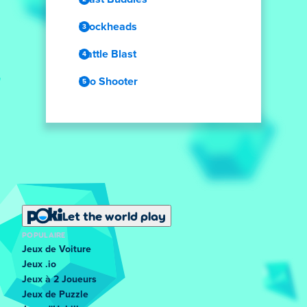
Blockheads
Battle Blast
Pro Shooter
Let the world play
POPULAIRE
Jeux de Voiture
Jeux .io
Jeux à 2 Joueurs
Jeux de Puzzle