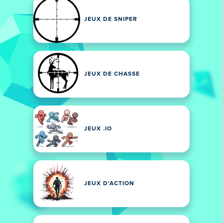
JEUX DE SNIPER
JEUX DE CHASSE
JEUX .IO
JEUX D'ACTION