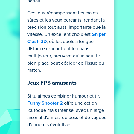
parfait.
Ces jeux récompensent les mains
sûres et les yeux perçants, rendant la
précision tout aussi importante que la
vitesse. Un excellent choix est
Sniper
Clash 3D
, où les duels à longue
distance rencontrent le chaos
multijoueur, prouvant qu'un seul tir
bien placé peut décider de l'issue du
match.
Jeux FPS amusants
Si tu aimes combiner humour et tir,
Funny Shooter 2
offre une action
loufoque mais intense, avec un large
arsenal d'armes, de boss et de vagues
d'ennemis évolutives.