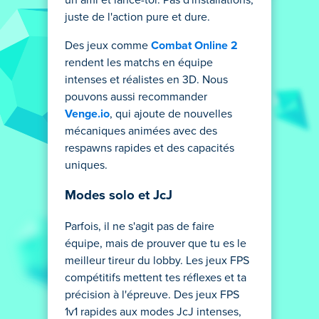
un ami et lance-toi. Pas d'installations,
juste de l'action pure et dure.
Des jeux comme
Combat Online 2
rendent les matchs en équipe
intenses et réalistes en 3D. Nous
pouvons aussi recommander
Venge.io
, qui ajoute de nouvelles
mécaniques animées avec des
respawns rapides et des capacités
uniques.
Modes solo et JcJ
Parfois, il ne s'agit pas de faire
équipe, mais de prouver que tu es le
meilleur tireur du lobby. Les jeux FPS
compétitifs mettent tes réflexes et ta
précision à l'épreuve. Des jeux FPS
1v1 rapides aux modes JcJ intenses,