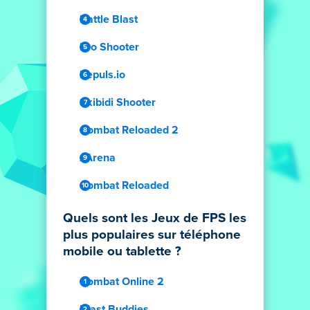
Battle Blast
Pro Shooter
Repuls.io
Skibidi Shooter
Combat Reloaded 2
xArena
Combat Reloaded
Quels sont les Jeux de FPS les
plus populaires sur téléphone
mobile ou tablette ?
Combat Online 2
Blast Buddies