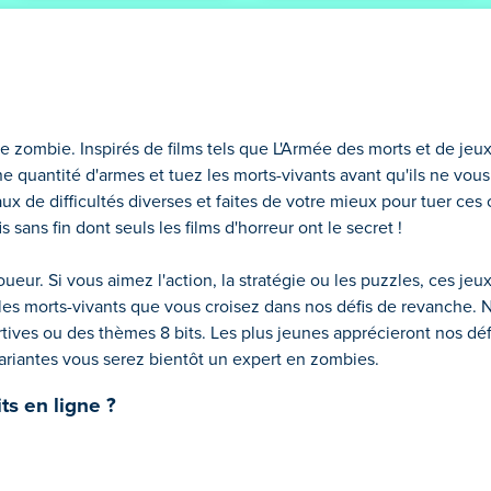
 zombie. Inspirés de films tels que L'Armée des morts et de jeux
e quantité d'armes et tuez les morts-vivants avant qu'ils ne vou
x de difficultés diverses et faites de votre mieux pour tuer ces 
 sans fin dont seuls les films d'horreur ont le secret !
eur. Si vous aimez l'action, la stratégie ou les puzzles, ces jeux
les morts-vivants que vous croisez dans nos défis de revanche. 
ives ou des thèmes 8 bits. Les plus jeunes apprécieront nos défi
ariantes vous serez bientôt un expert en zombies.
ts en ligne ?