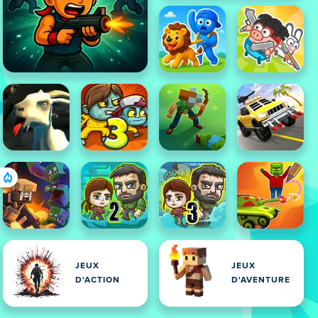
JEUX
JEUX
D'ACTION
D'AVENTURE