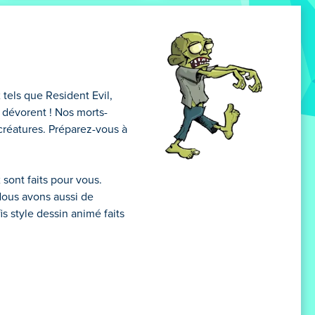
 tels que Resident Evil,
s dévorent ! Nos morts-
créatures. Préparez-vous à
 sont faits pour vous.
Nous avons aussi de
s style dessin animé faits