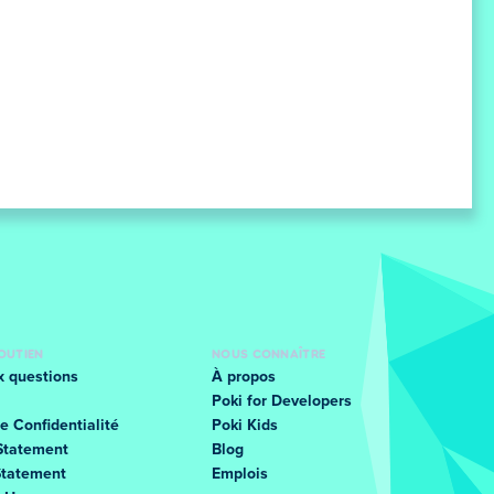
SOUTIEN
NOUS CONNAÎTRE
x questions
À propos
Poki for Developers
e Confidentialité
Poki Kids
Statement
Blog
Statement
Emplois