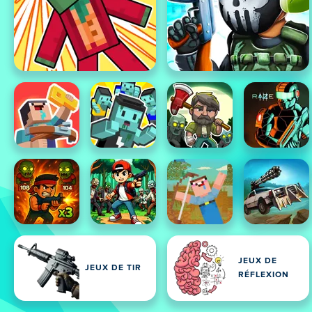
JEUX DE
JEUX DE TIR
RÉFLEXION