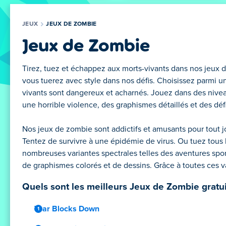
JEUX
JEUX DE ZOMBIE
Jeux de Zombie
Tirez, tuez et échappez aux morts-vivants dans nos jeux de
vous tuerez avec style dans nos défis. Choisissez parmi un
vivants sont dangereux et acharnés. Jouez dans des niveau
une horrible violence, des graphismes détaillés et des défis
Nos jeux de zombie sont addictifs et amusants pour tout jou
Tentez de survivre à une épidémie de virus. Ou tuez tous 
nombreuses variantes spectrales telles des aventures sport
de graphismes colorés et de dessins. Grâce à toutes ces v
Quels sont les meilleurs Jeux de Zombie gratui
Tear Blocks Down