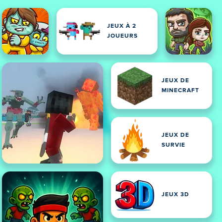
JEUX À 2
JOUEURS
JEUX DE
MINECRAFT
JEUX DE
SURVIE
JEUX 3D