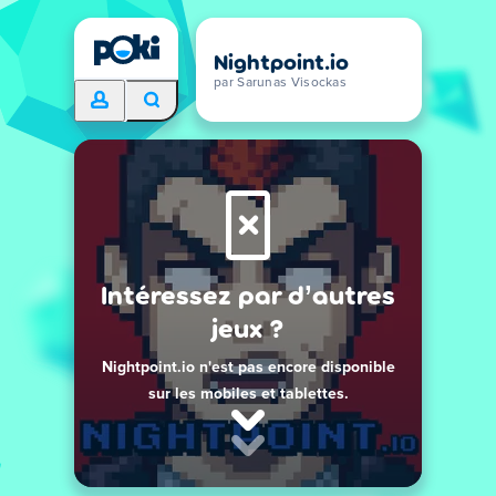
Nightpoint.io
par Sarunas Visockas
Intéressez par d’autres
jeux ?
Nightpoint.io n'est pas encore disponible
sur les mobiles et tablettes.