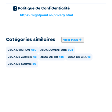
Politique de Confidentialité
https://nightpoint.io/privacy.html
Catégories similaires
VOIR PLUS
JEUX D'ACTION
450
JEUX D'AVENTURE
304
JEUX DE ZOMBIE
48
JEUX DE TIR
145
JEUX DE GTA
18
JEUX DE SURVIE
56