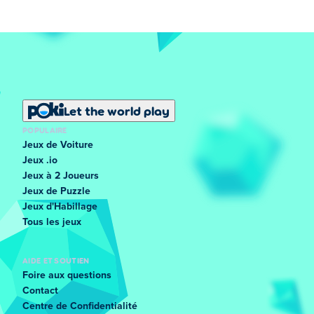
Let the world play
POPULAIRE
Jeux de Voiture
Jeux .io
Jeux à 2 Joueurs
Jeux de Puzzle
Jeux d'Habillage
Tous les jeux
AIDE ET SOUTIEN
Foire aux questions
Contact
Centre de Confidentialité