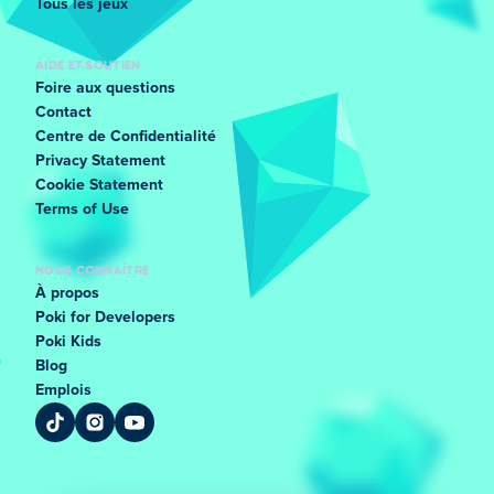
Tous les jeux
AIDE ET SOUTIEN
Foire aux questions
Contact
Centre de Confidentialité
Privacy Statement
Cookie Statement
Terms of Use
NOUS CONNAÎTRE
À propos
Poki for Developers
Poki Kids
Blog
Emplois