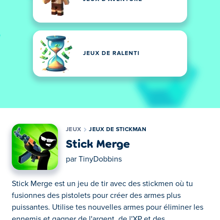
JEUX DE RALENTI
JEUX
JEUX DE STICKMAN
Stick Merge
par
TinyDobbins
Stick Merge est un jeu de tir avec des stickmen où tu
fusionnes des pistolets pour créer des armes plus
puissantes. Utilise tes nouvelles armes pour éliminer les
ennemis et gagner de l'argent, de l'XP et des