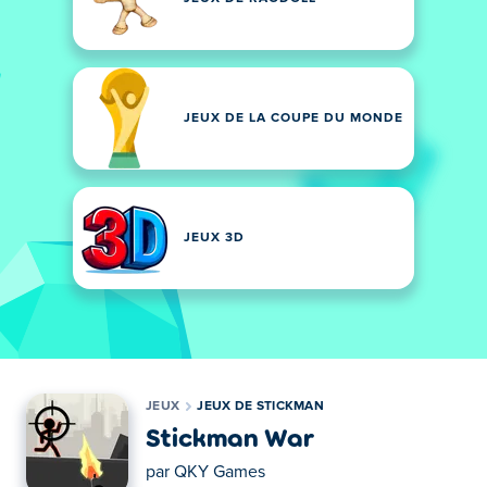
JEUX DE LA COUPE DU MONDE
JEUX 3D
JEUX
JEUX DE STICKMAN
Stickman War
par
QKY Games