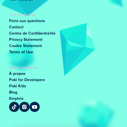
AIDE ET SOUTIEN
Foire aux questions
Contact
Centre de Confidentialité
Privacy Statement
Cookie Statement
Terms of Use
NOUS CONNAÎTRE
À propos
Poki for Developers
Poki Kids
Blog
Emplois