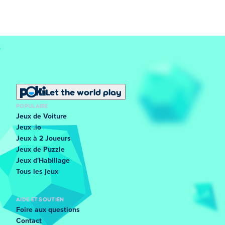
Let the world play
POPULAIRE
Jeux de Voiture
Jeux .io
Jeux à 2 Joueurs
Jeux de Puzzle
Jeux d'Habillage
Tous les jeux
AIDE ET SOUTIEN
Foire aux questions
Contact