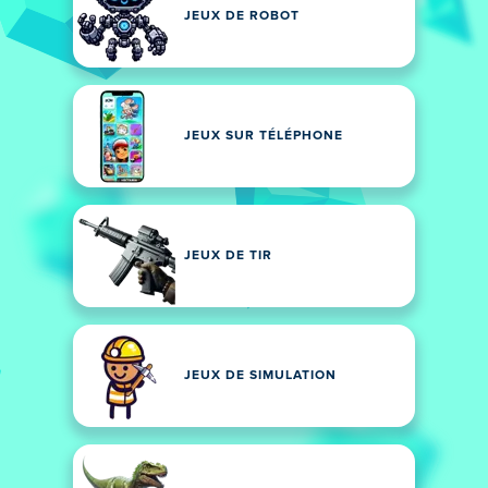
JEUX DE ROBOT
JEUX SUR TÉLÉPHONE
JEUX DE TIR
JEUX DE SIMULATION