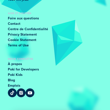
AIDE ET SOUTIEN
Foire aux questions
Contact
Centre de Confidentialité
Privacy Statement
Cookie Statement
Terms of Use
NOUS CONNAÎTRE
À propos
Poki for Developers
Poki Kids
Blog
Emplois