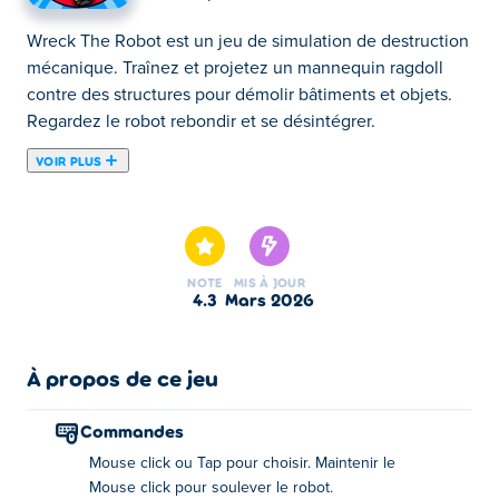
Wreck The Robot est un jeu de simulation de destruction
mécanique. Traînez et projetez un mannequin ragdoll
contre des structures pour démolir bâtiments et objets.
Regardez le robot rebondir et se désintégrer.
VOIR PLUS
Wreck The Robot est un jeu de physique où votre
mission est simple : détruire les robots ! Projetez-les
contre les murs, secouez-les et amassez des pièces en
fonction des dégâts causés. Utilisez vos gains pour
NOTE
MIS À JOUR
débloquer des armes encore plus puissantes et des
4.3
mars 2026
explosions dévastatrices et semer le chaos robotique.
Plus vous détruisez, plus vous gagnez ! Prêt à tout
casser ?
À propos de ce jeu
Comment jouer à Wreck The Robot ?
Commandes
Mouse click ou Tap pour choisir. Maintenir le
Cliquez ou appuyez pour faire votre choix. Cliquez et
Mouse click pour soulever le robot.
maintenez la pression pour soulever le robot.