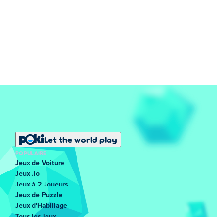
Let the world play
POPULAIRE
Jeux de Voiture
Jeux .io
Jeux à 2 Joueurs
Jeux de Puzzle
Jeux d'Habillage
Tous les jeux