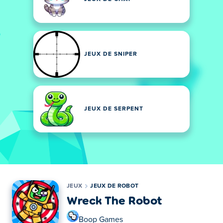
JEUX DE SNIPER
JEUX DE SERPENT
JEUX
JEUX DE ROBOT
Wreck The Robot
Boop Games