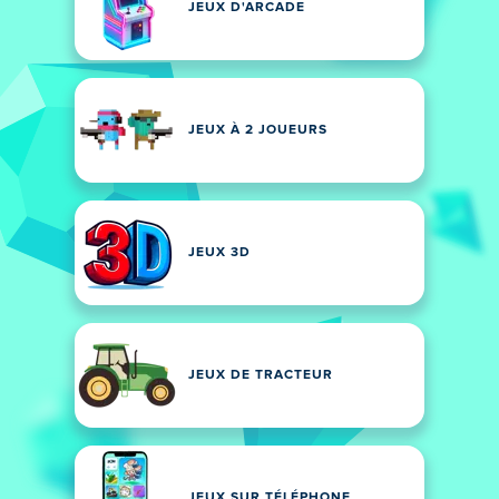
JEUX D'ARCADE
JEUX À 2 JOUEURS
JEUX 3D
JEUX DE TRACTEUR
JEUX SUR TÉLÉPHONE