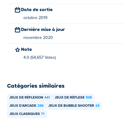
Date de sortie
octobre 2019
Dernière mise à jour
novembre 2020
Note
4.0 (54,657 Votes)
Catégories similaires
JEUX DE RÉFLEXION
441
JEUX DE RÉFLEXE
508
JEUX D'ARCADE
296
JEUX DE BUBBLE SHOOTER
24
JEUX CLASSIQUES
71