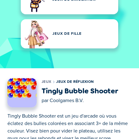
JEUX DE FILLE
JEUX
JEUX DE RÉFLEXION
Tingly Bubble Shooter
par
Coolgames B.V.
Tingly Bubble Shooter est un jeu d'arcade où vous
éclatez des bulles colorées en associant 3+ de la même
couleur. Visez bien pour vider le plateau, utilisez les
murs pour les rebonds et visez le meilleur score.